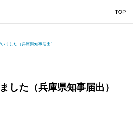
TOP
行いました（兵庫県知事届出）
ました（兵庫県知事届出）
通信建設
環境エネルギ
cations Construction
Renewable Energy