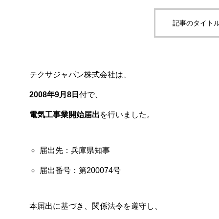
記事のタイトル
テクサジャパン株式会社は、
2008年9月8日
付で、
電気工事業開始届出
を行いました。
届出先：兵庫県知事
届出番号：第200074号
本届出に基づき、関係法令を遵守し、