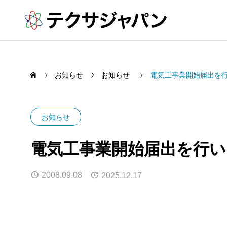
お知らせ
お知らせ
電気工事業開始届出を
SERVICE
お知らせ
事業内容
電気工事業開始届出を行い
電気
Telecommuni
2008.09.08
2025.12.17