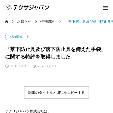
お知らせ
特許関連
「落下防止具及び落下防止具
特許関連
「落下防止具及び落下防止具を備えた手袋」
に関する特許を取得しました
2016.04.15
2025.12.18
記事のタイトルとURLをコピーする
テクサジャパン株式会社は、