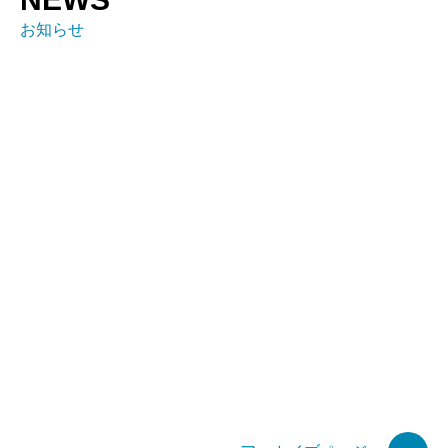
お知らせ
全ての記事
お知らせ
特許関連
リリース
お知らせ
ラジオ番組出演のお知らせ
2026.08.04