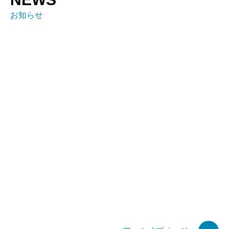
お知らせ
全ての記事
お知らせ
特許関連
リリース
お知らせ
ラジオ番組出演のお知らせ
2026.08.04